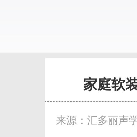
家庭软
来源：汇多丽声学 发