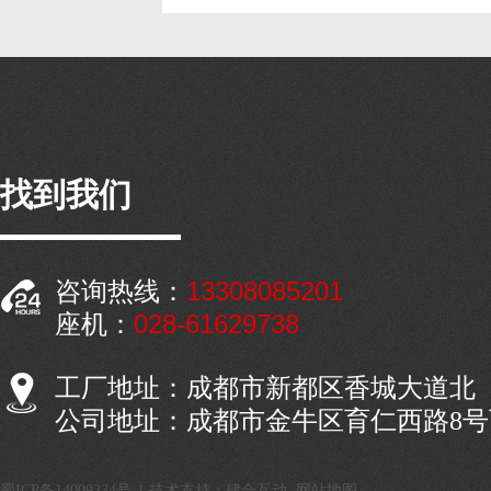
找到我们
13308085201
咨询热线：
028-61629738
座机：
工厂地址：成都市新都区香城大道北
公司地址：成都市金牛区育仁西路8
蜀ICP备14009234号-1
技术支持：肆合互动
网站地图