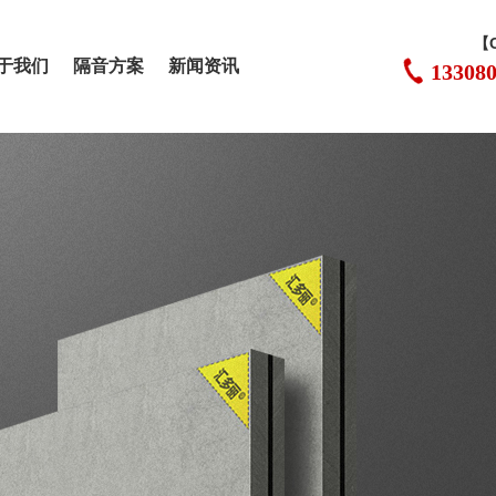
【
于我们
隔音方案
新闻资讯
13308