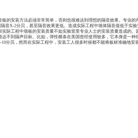
音板
的安装方法必须非常简单，否则也很难达到理想的隔音效果。专业的
隔音X-2分贝，甚至隔音效果更低。造成实际工程中墙体隔音值低于实
际工程中墙板的安装质量不如实验室里专业人士的安装质量造成的。因
值达不到隔声目标。比如，弹性横条在美国曾经使用较多，它本身是一种
-10分贝，然而在实际工程中，安装工人很多时候都不能将板材准确地安