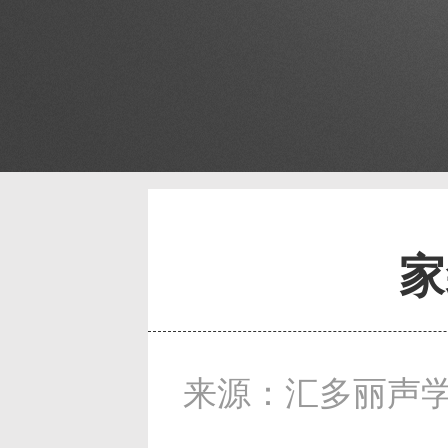
家
来源：汇多丽声学 发