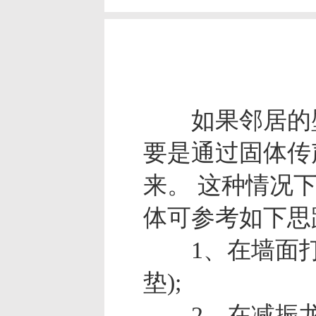
如果邻居的壁
要是通过固体传
来。 这种情况
体可参考如下思
1、在墙面打减
垫);
2、在减振龙骨