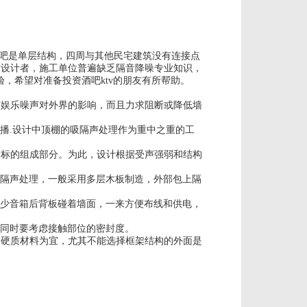
酒吧是单层结构，四周与其他民宅建筑没有连接点
装饰设计者，施工单位普遍缺乏隔音降噪专业知识，
，希望对准备投资酒吧ktv的朋友有所帮助。
娱乐噪声对外界的影响，而且力求阻断或降低墙
播.设计中顶棚的吸隔声处理作为重中之重的工
标的组成部分。为此，设计根据受声强弱和结构
隔声处理，一般采用多层木板制造，外部包上隔
少音箱后背板碰着墙面，一来方便布线和供电，
同时要考虑接触部位的密封度。
硬质材料为宜，尤其不能选择框架结构的外面是