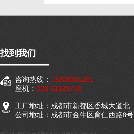
找到我们
13308085201
咨询热线：
028-61629738
座机：
工厂地址：成都市新都区香城大道北
公司地址：成都市金牛区育仁西路8
蜀ICP备14009234号-1
技术支持：肆合互动
网站地图