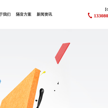
【
于我们
隔音方案
新闻资讯
13308