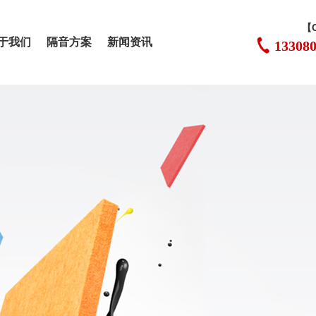
【
于我们
隔音方案
新闻资讯
13308