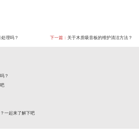
音处理吗？
下一篇：
关于木质吸音板的维护清洁方法？
了吗？
下吧
吗？一起来了解下吧