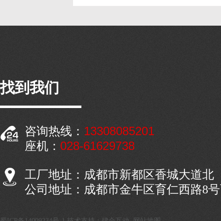
找到我们
13308085201
咨询热线：
028-61629738
座机：
工厂地址：成都市新都区香城大道北
公司地址：成都市金牛区育仁西路8
蜀ICP备14009234号-1
技术支持：肆合互动
网站地图