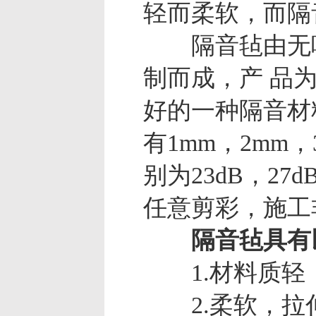
轻而柔软，而隔
隔音毡由无味E
制而成，产 品
好的一种隔音材
有1mm，2mm
别为23dB，2
任意剪彩，施工
隔音毡具有以
1.材料质轻，
2.柔软，拉伸