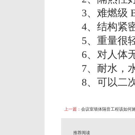
3、难燃级 B
4、结构紧密
5、重量很轻
6、对人体无
7、耐水，水
8、可以二次
上一篇：
会议室墙体隔音工程该如何
推荐阅读