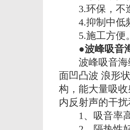
3.环保，不造
4.抑制中低频
5.施工方便
●波峰吸音
波峰吸音海绵
面凹凸波 浪形
构，能大量吸收
内反射声的干扰
1、吸音率
2、隔热性