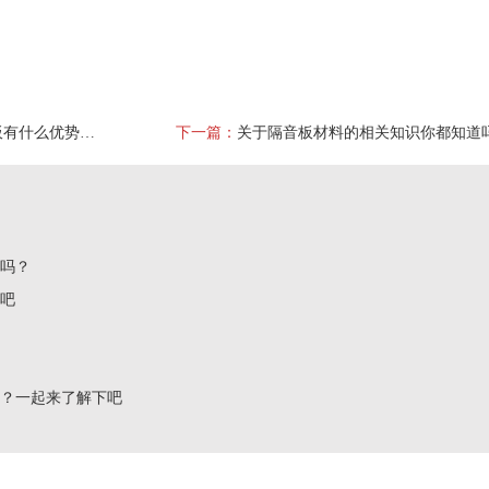
相较于其他隔音材料，隔音板有什么优势你知道吗？
下一篇：
关于隔音板材料的相关知识你都知道
了吗？
下吧
吗？一起来了解下吧