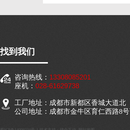
找到我们
13308085201
咨询热线：
028-61629738
座机：
工厂地址：成都市新都区香城大道北
公司地址：成都市金牛区育仁西路8
蜀ICP备14009234号-1
技术支持：肆合互动
网站地图