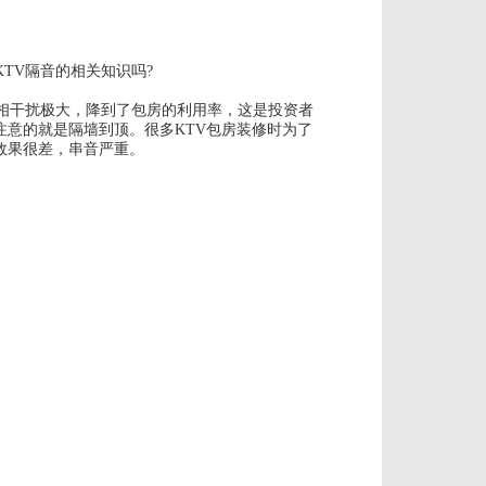
KTV隔音
的相关知识吗?
相干扰极大，降到了包房的利用率，这是投资者
意的就是隔墙到顶。很多KTV包房装修时为了
效果很差，串音严重。