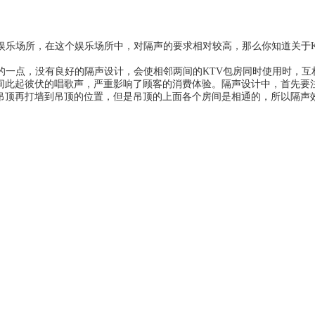
乐场所，在这个娱乐场所中，对隔声的要求相对较高，那么你知道关于
一点，没有良好的隔声设计，会使相邻两间的KTV包房同时使用时，互
间此起彼伏的唱歌声，严重影响了顾客的消费体验。隔声设计中，首先要注
吊顶再打墙到吊顶的位置，但是吊顶的上面各个房间是相通的，所以隔声