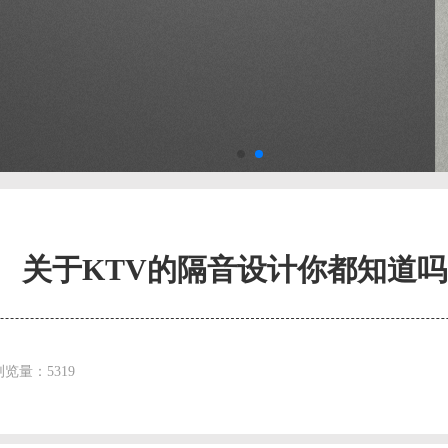
关于KTV的隔音设计你都知道
浏览量：5319