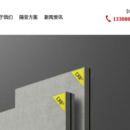
【
于我们
隔音方案
新闻资讯
13308