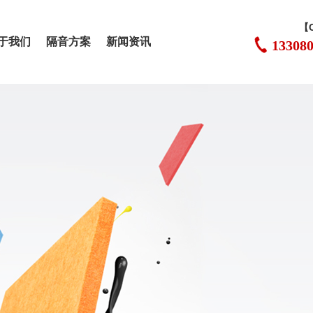
【
于我们
隔音方案
新闻资讯
13308