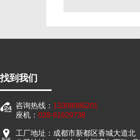
找到我们
13308085201
咨询热线：
028-61629738
座机：
工厂地址：成都市新都区香城大道北