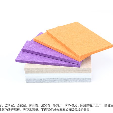
厅、监听室、会议室、体育馆、展览馆、歌舞厅、KTV包房，家庭影视厅工厂、静音
建筑的吸声墙板、天花吊顶板。下面我们就来看看成都吸音板的分类!