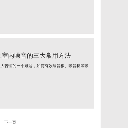
止室内噪音的三大常用方法
苦恼的一个难题，如何有效隔音板、吸音棉等吸
3
下一页