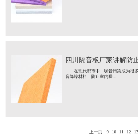
四川隔音板厂家讲解防
在现代都市中，噪音污染成为很多人
音降噪材料，防止室内噪...
上一页
9
10
11
12
1