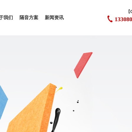
【
于我们
隔音方案
新闻资讯
13308