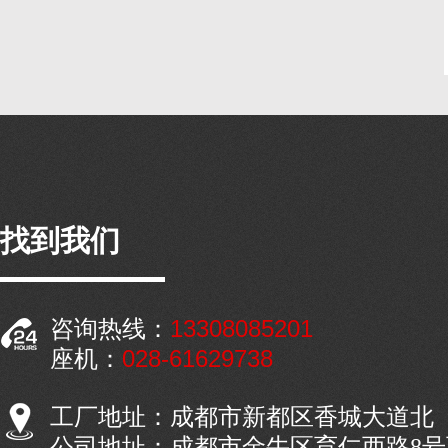
找到我们
13308085201
咨询热线：
028-61629738
座机：
工厂地址：成都市新都区香城大道北
公司地址：成都市金牛区育仁西路8