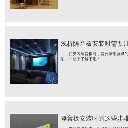
浅析隔音板安装时需要
在安装隔音板时，需要按部就班的进
项，一起来了解下吧： ...
隔音板安装时的这些步