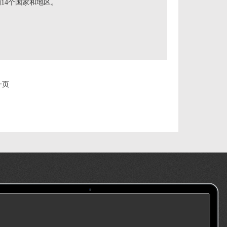
14个国家和地区。
一页