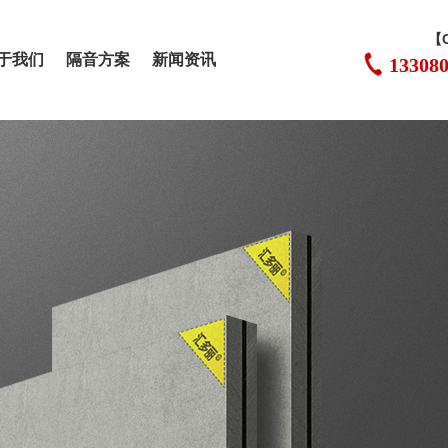
【
于我们
隔音方案
新闻资讯
13308