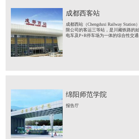
成都西客站
成都西站（Chengduxi Railway
限公司的客运三等站，是川藏铁路的
电车及P+R停车场为一体的综合性交
绵阳师范学院
报告厅