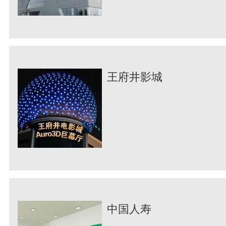
王府井影城
中国人寿