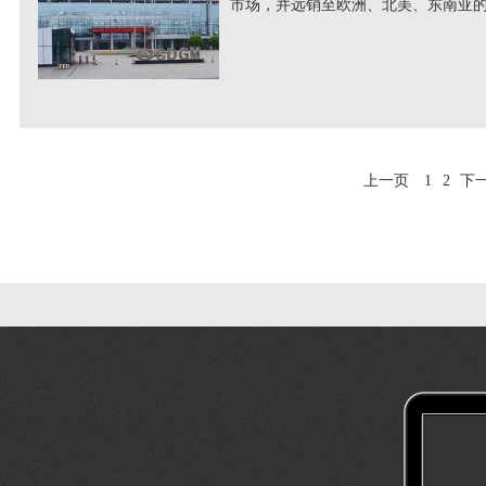
市场，并远销至欧洲、北美、东南亚的
上一页
1
2
下