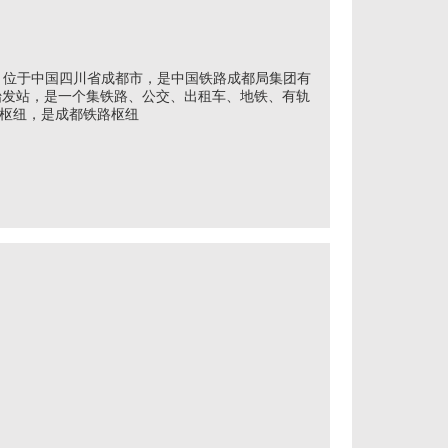
 Station）位于中国四川省成都市，是中国铁路成都局集团有
始发站，是一个集铁路、公交、出租车、地铁、有轨
通枢纽，是成都铁路枢纽