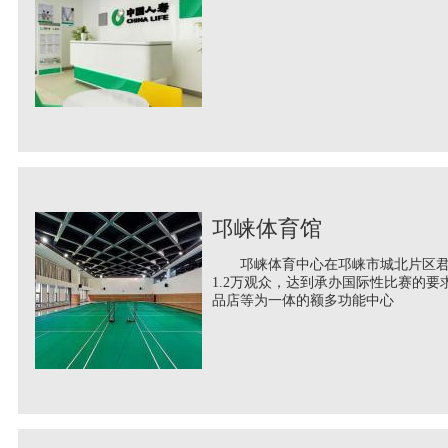
邛崃体育馆
邛崃体育中心在邛崃市城北片区君平
1.2万观众，达到承办国际性比赛的
品店等为一体的额多功能中心